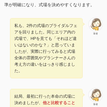
準が明確になり、式場を決めやすくなります。
私も、2件の式場のブライダルフェ
アを回りました。同じエリア内の
筆者
式場で、HPを見ても「それほど違
いはないのかな？」と思っていま
したが、実際に行ってみると式場
全体の雰囲気やプランナーさんの
考え方の違いをはっきり感じまし
た。
結局、最初に行った本命の式場に
決めましたが、
他と比較すること
筆者