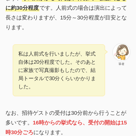
に約30分程度
です。人前式の場合は演出によって
長さは変わりますが、15分～30分程度が目安とな
ります。
私は人前式を行いましたが、挙式
自体は20分程度でした。そのあと
筆者
に家族で写真撮影もしたので、結
局トータルで30分くらいかかりま
した。
なお、招待ゲストの受付は30分前から行うことが
多いです。
16時からの挙式なら、受付の開始は15
時30分ごろ
になります。