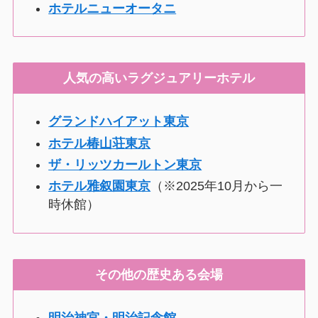
ホテルニューオータニ
人気の高いラグジュアリーホテル
グランドハイアット東京
ホテル椿山荘東京
ザ・リッツカールトン東京
ホテル雅叙園東京
（※2025年10月から一
時休館）
その他の歴史ある会場
明治神宮・明治記念館