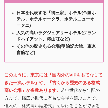
日本を代表する「御三家」ホテル(帝国ホ
テル、ホテルオークラ、ホテルニューオ
ータニ)
人気の高いラグジュアリーホテル(グラン
ドハイアット、椿山荘など)
その他の歴史ある会場(明治記念館、東京
會舘など)
このように、東京には「国内外のVIPをもてなして
きた一流ホテル」や、「古くから歴史のある格式
高い会場」が多数あります。
若い世代から年配の
方まで、幅広い世代に有名な会場を選ぶことで、
憧れの「格式高い結婚式」を挙げることができる