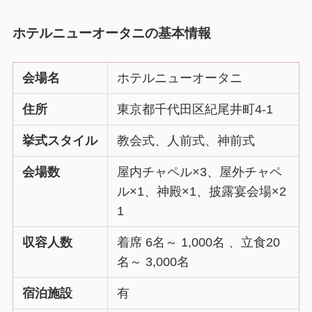
ホテルニューオータニの基本情報
会場名
ホテルニューオータニ
住所
東京都千代田区紀尾井町4-1
挙式スタイル
教会式、人前式、神前式
会場数
屋内チャペル×3、屋外チャペ
ル×1、神殿×1、披露宴会場×2
1
収容人数
着席 6名～ 1,000名 、立食20
名～ 3,000名
宿泊施設
有