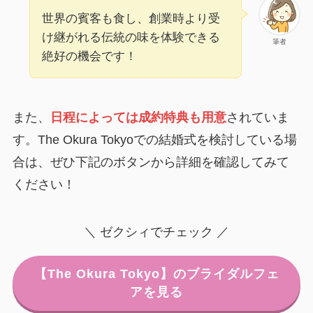
世界の賓客も食し、創業時より受
け継がれる伝統の味を体験できる
筆者
絶好の機会です！
また、
日程によっては成約特典も用意
されていま
す。The Okura Tokyoでの結婚式を検討している場
合は、ぜひ下記のボタンから詳細を確認してみて
ください！
＼ ゼクシィでチェック ／
【The Okura Tokyo】のブライダルフェ
アを見る