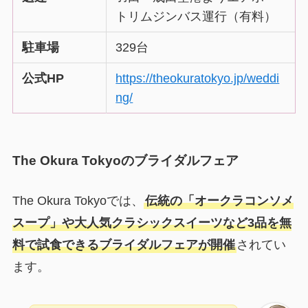
トリムジンバス運行（有料）
駐車場
329台
公式HP
https://theokuratokyo.jp/weddi
ng/
The Okura Tokyoのブライダルフェア
The Okura Tokyoでは、
伝統の「オークラコンソメ
スープ」や大人気クラシックスイーツなど3品を無
料で試食できるブライダルフェアが開催
されてい
ます。