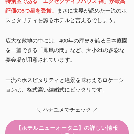
特別室である「エグゼクティブハウス 禅」が最高
評価の5つ星を受賞。
まさに世界が認めた一流のホ
スピタリティを誇るホテルと言えるでしょう。
広大な敷地の中には、400年の歴史を誇る日本庭園
を一望できる「鳳凰の間」など、大小21の多彩な
宴会場が用意されています。
一流のホスピタリティと絶景を味わえるロケーシ
ョンは、格式高い結婚式にピッタリです。
＼ ハナユメでチェック ／
【ホテルニューオータニ】の詳しい情報