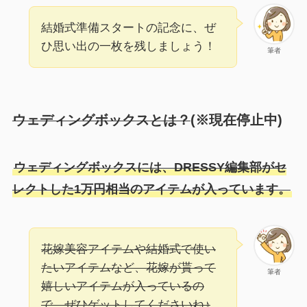
結婚式準備スタートの記念に、ぜ
ひ思い出の一枚を残しましょう！
筆者
ウェディングボックスとは？
(※現在停止中)
ウェディングボックスには、DRESSY編集部がセ
レクトした1万円相当のアイテムが入っています。
花嫁美容アイテムや結婚式で使い
たいアイテムなど、花嫁が貰って
筆者
嬉しいアイテムが入っているの
で、ぜひゲットしてくださいね♪