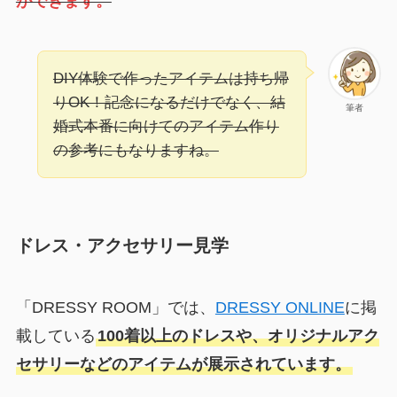
ができます。
DIY体験で作ったアイテムは持ち帰
りOK！記念になるだけでなく、結
筆者
婚式本番に向けてのアイテム作り
の参考にもなりますね。
ドレス・アクセサリー見学
「DRESSY ROOM」では、
DRESSY ONLINE
に掲
載している
100着以上のドレスや、オリジナルアク
セサリーなどのアイテムが展示されています。