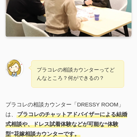
プラコレの相談カウンターってど
んなところ？何ができるの？
プラコレの相談カウンター「DRESSY ROOM」
は、
プラコレのチャットアドバイザーによる結婚
式相談や、ドレス試着体験などが可能な“体験
型”花嫁相談カウンターです。