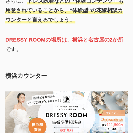
さらに、
ドレス試着などの「体験コンテンツ」も
用意されていることから、”体験型”の花嫁相談カ
ウンターと言えるでしょう。
DRESSY ROOMの場所は、横浜と名古屋の2か所
です。
横浜カウンター