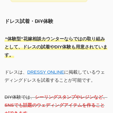
ドレス試着・
DIY体験
“体験型”花嫁相談カウンターならではの取り組み
として、ドレスの試着やDIY体験も用意されていま
す。
ドレスは、
DRESSY ONLINE
に掲載しているウェ
ディングドレスを試着することが可能です。
DIY体験では、
シーリングスタンプやレジンなど、
SNSでも話題のウェディングアイテムを作ること