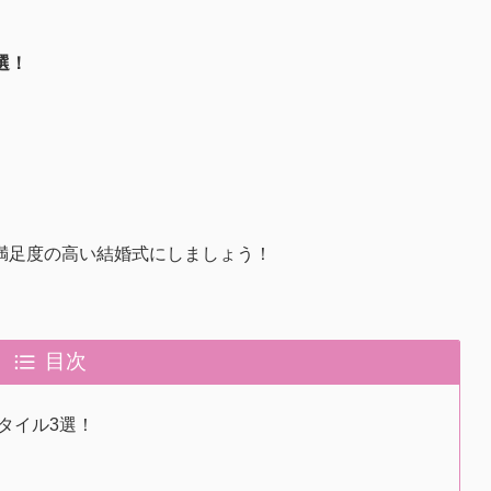
選！
満足度の高い結婚式にしましょう！
目次
タイル3選！