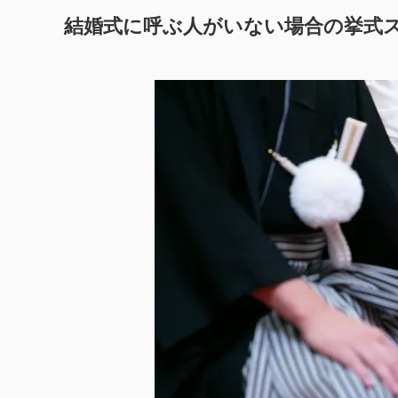
結婚式に呼ぶ人がいない場合の挙式ス