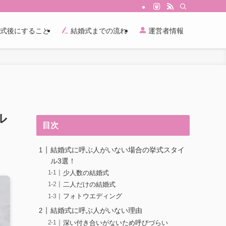
式後にすること
結婚式までの流れ
運営者情報
ル
目次
結婚式に呼ぶ人がいない場合の挙式スタイ
ル3選！
少人数の結婚式
二人だけの結婚式
フォトウエディング
結婚式に呼ぶ人がいない理由
深い付き合いがないため呼びづらい