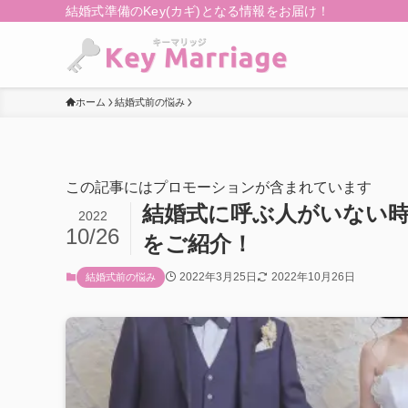
結婚式準備のKey(カギ)となる情報をお届け！
ホーム
結婚式前の悩み
この記事にはプロモーションが含まれています
結婚式に呼ぶ人がいない時
2022
10/26
をご紹介！
2022年3月25日
2022年10月26日
結婚式前の悩み