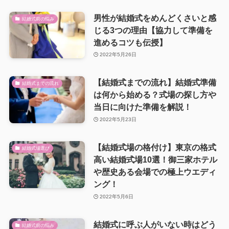
男性が結婚式をめんどくさいと感
結婚式前の悩み
じる3つの理由【協力して準備を
進めるコツも伝授】
2022年5月26日
【結婚式までの流れ】結婚式準備
結婚式までの流れ
は何から始める？式場の探し方や
当日に向けた準備を解説！
2022年5月23日
【結婚式場の格付け】東京の格式
結婚式場選び
高い結婚式場10選！御三家ホテル
や歴史ある会場での極上ウエディ
ング！
2022年5月6日
結婚式に呼ぶ人がいない時はどう
結婚式前の悩み