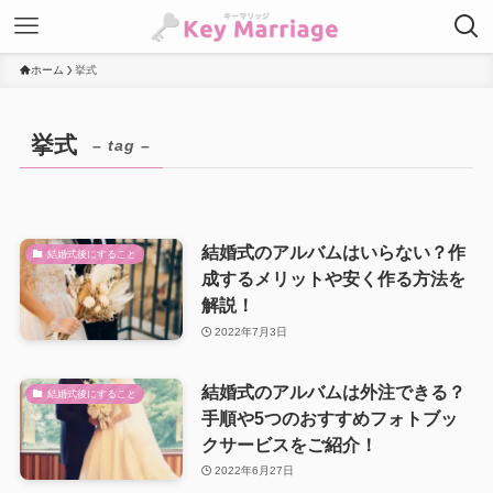
ホーム
挙式
挙式
– tag –
結婚式のアルバムはいらない？作
結婚式後にすること
成するメリットや安く作る方法を
解説！
2022年7月3日
結婚式のアルバムは外注できる？
結婚式後にすること
手順や5つのおすすめフォトブッ
クサービスをご紹介！
2022年6月27日